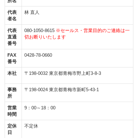
所名
代表
林 直人
者名
代表
080-1050-8615
※セールス・営業目的のご連絡は一
直通
切お断りいたします
番号
FAX
0428-78-0660
番号
本社
〒198-0032 東京都青梅市野上町3-8-3
事務
〒198-0024 東京都青梅市新町5-43-1
所
営業
9：00～18：00
時間
定休
不定休
日