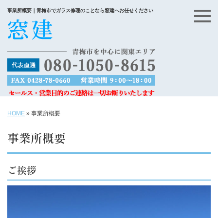
事業所概要｜青梅市でガラス修理のことなら窓建へお任せください
HOME
»
事業所概要
事業所概要
ご挨拶